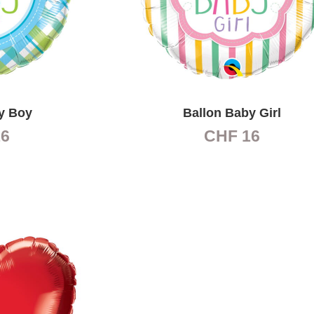
y Boy
Ballon Baby Girl
6
CHF
16