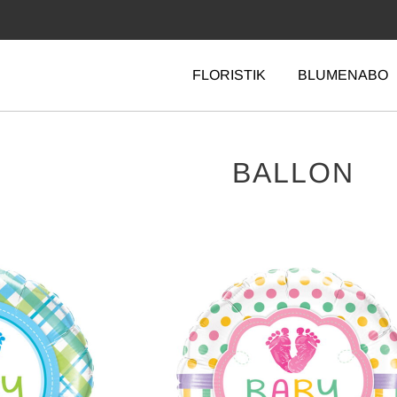
FLORISTIK
BLUMENABO
Navigation
überspringen
BALLON