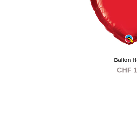
Ballon H
CHF
1