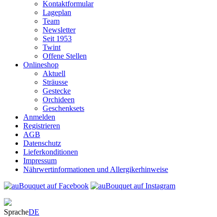
Kontaktformular
Lageplan
Team
Newsletter
Seit 1953
Twint
Offene Stellen
Onlineshop
Aktuell
Sträusse
Gestecke
Orchideen
Geschenksets
Anmelden
Registrieren
AGB
Datenschutz
Lieferkonditionen
Impressum
Nährwertinformationen und Allergikerhinweise
Sprache
DE