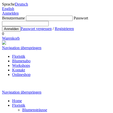
Sprache
Deutsch
English
Anmelden
Benutzername
Passwort
Passwort vergessen
/
Registrieren
Anmelden
0
Warenkorb
Navigation überspringen
Floristik
Blumenabo
Workshops
Kontakt
Onlineshop
Navigation überspringen
Home
Floristik
Blumensträusse