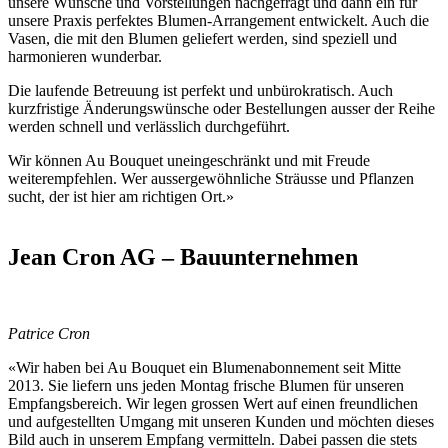
unsere Wünsche und Vorstellungen nachgefragt und dann ein für
unsere Praxis perfektes Blumen-Arrangement entwickelt. Auch die
Vasen, die mit den Blumen geliefert werden, sind speziell und
harmonieren wunderbar.
Die laufende Betreuung ist perfekt und unbürokratisch. Auch
kurzfristige Änderungswünsche oder Bestellungen ausser der Reihe
werden schnell und verlässlich durchgeführt.
Wir können Au Bouquet uneingeschränkt und mit Freude
weiterempfehlen. Wer aussergewöhnliche Sträusse und Pflanzen
sucht, der ist hier am richtigen Ort.»
Jean Cron AG – Bauunternehmen
Patrice Cron
«Wir haben bei Au Bouquet ein Blumenabonnement seit Mitte
2013. Sie liefern uns jeden Montag frische Blumen für unseren
Empfangsbereich. Wir legen grossen Wert auf einen freundlichen
und aufgestellten Umgang mit unseren Kunden und möchten dieses
Bild auch in unserem Empfang vermitteln. Dabei passen die stets