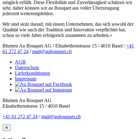
möglich erfüllt. Diese Flexibilität und Zuverlässigkeit schätzen wir
sehr, daher können wir au Bouquet aus voller Überzeugung
jederzeit weiterempfehlen.
Wir sind stolz darauf, mit einem Unternehmen, das sich sowohl der
Qualität wie auch der Tradition und Innovation verpflichtet hat,
schon so viele Jahre erfolgreich zusammen zu arbeiten.»
Blumen Au Bouquet AG / Elisabethenstrasse 15 / 4010 Basel /
+41
61 272 47 24
/
mail@aubouquet.ch
AGB
Datenschutz
Lieferkonditionen
Impressum
Blumen Au Bouquet AG
Elisabethenstrasse 15 / 4010 Basel
+41 61 272 47 24
/
mail@aubouquet.ch
✕