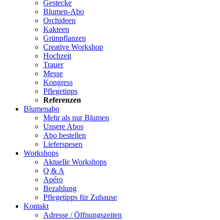
Gestecke
Blumen-Abo
Orchideen
Kakteen
Grünpflanzen
Creative Workshop
Hochzeit
Trauer
Messe
Kongress
Pflegetipps
Referenzen
Blumenabo
Mehr als nur Blumen
Unsere Abos
Abo bestellen
Lieferspesen
Workshops
Aktuelle Workshops
Q & A
Apéro
Bezahlung
Pflegetipps für Zuhause
Kontakt
Adresse / Öffnungszeiten