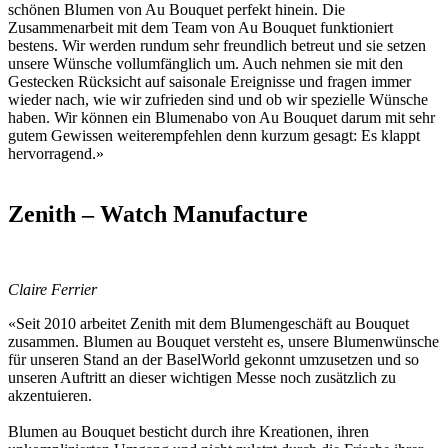
schönen Blumen von Au Bouquet perfekt hinein. Die
Zusammenarbeit mit dem Team von Au Bouquet funktioniert
bestens. Wir werden rundum sehr freundlich betreut und sie setzen
unsere Wünsche vollumfänglich um. Auch nehmen sie mit den
Gestecken Rücksicht auf saisonale Ereignisse und fragen immer
wieder nach, wie wir zufrieden sind und ob wir spezielle Wünsche
haben. Wir können ein Blumenabo von Au Bouquet darum mit sehr
gutem Gewissen weiterempfehlen denn kurzum gesagt: Es klappt
hervorragend.»
Zenith – Watch Manufacture
Claire Ferrier
«Seit 2010 arbeitet Zenith mit dem Blumengeschäft au Bouquet
zusammen. Blumen au Bouquet versteht es, unsere Blumenwünsche
für unseren Stand an der BaselWorld gekonnt umzusetzen und so
unseren Auftritt an dieser wichtigen Messe noch zusätzlich zu
akzentuieren.
Blumen au Bouquet besticht durch ihre Kreationen, ihren