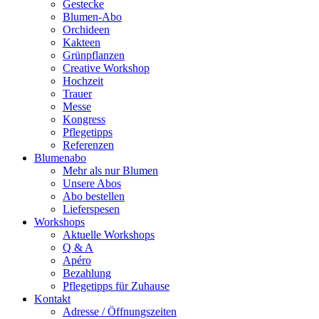
Gestecke
Blumen-Abo
Orchideen
Kakteen
Grünpflanzen
Creative Workshop
Hochzeit
Trauer
Messe
Kongress
Pflegetipps
Referenzen
Blumenabo
Mehr als nur Blumen
Unsere Abos
Abo bestellen
Lieferspesen
Workshops
Aktuelle Workshops
Q & A
Apéro
Bezahlung
Pflegetipps für Zuhause
Kontakt
Adresse / Öffnungszeiten