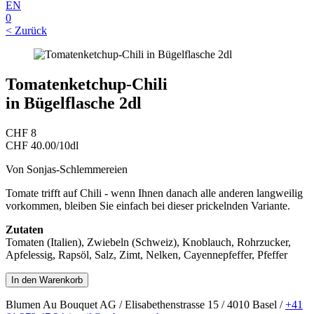
EN
0
< Zurück
Tomatenketchup-Chili
in Bügelflasche 2dl
CHF
8
CHF
40.00/10dl
Von Sonjas-Schlemmereien
Tomate trifft auf Chili - wenn Ihnen danach alle anderen langweilig
vorkommen, bleiben Sie einfach bei dieser prickelnden Variante.
Zutaten
Tomaten (Italien), Zwiebeln (Schweiz), Knoblauch, Rohrzucker,
Apfelessig, Rapsöl, Salz, Zimt, Nelken, Cayennepfeffer, Pfeffer
Blumen Au Bouquet AG / Elisabethenstrasse 15 / 4010 Basel /
+41