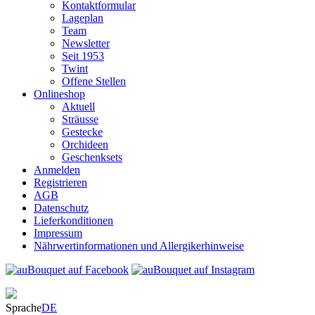
Kontaktformular
Lageplan
Team
Newsletter
Seit 1953
Twint
Offene Stellen
Onlineshop
Aktuell
Sträusse
Gestecke
Orchideen
Geschenksets
Anmelden
Registrieren
AGB
Datenschutz
Lieferkonditionen
Impressum
Nährwertinformationen und Allergikerhinweise
Sprache
DE