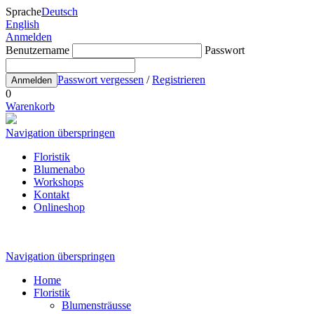
Sprache
Deutsch
English
Anmelden
Benutzername
Passwort
Passwort vergessen
/
Registrieren
Anmelden
0
Warenkorb
Navigation überspringen
Floristik
Blumenabo
Workshops
Kontakt
Onlineshop
Navigation überspringen
Home
Floristik
Blumensträusse