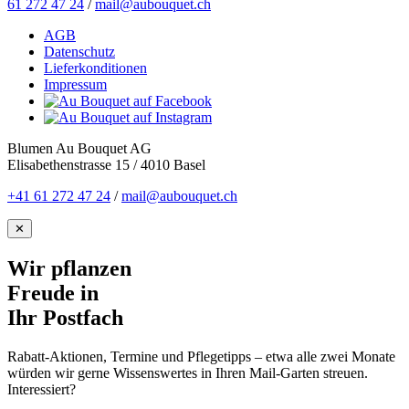
61 272 47 24
/
mail@aubouquet.ch
AGB
Datenschutz
Lieferkonditionen
Impressum
Blumen Au Bouquet AG
Elisabethenstrasse 15 / 4010 Basel
+41 61 272 47 24
/
mail@aubouquet.ch
✕
Wir pflanzen
Freude in
Ihr Postfach
Rabatt-Aktionen, Termine und Pflegetipps – etwa alle zwei Monate
würden wir gerne Wissenswertes in Ihren Mail-Garten streuen.
Interessiert?