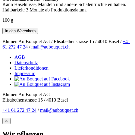
Kann Haselnüsse, Mandeln und andere Schalenfrüchte enthalten.
Haltbarkeit: 3 Monate ab Produktionsdatum.
100 g
Blumen Au Bouquet AG / Elisabethenstrasse 15 / 4010 Basel /
+41
61 272 47 24
/
mail@aubouquet.ch
AGB
Datenschutz
Lieferkonditionen
Impressum
Blumen Au Bouquet AG
Elisabethenstrasse 15 / 4010 Basel
+41 61 272 47 24
/
mail@aubouquet.ch
✕
Wir pflanzen