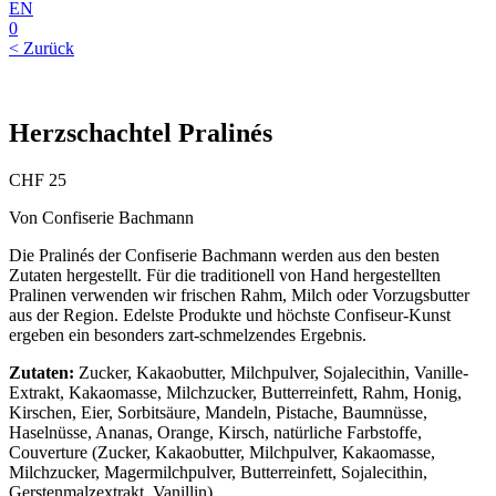
EN
0
< Zurück
Herzschachtel Pralinés
CHF
25
Von Confiserie Bachmann
Die Pralinés der Confiserie Bachmann werden aus den besten
Zutaten hergestellt. Für die traditionell von Hand hergestellten
Pralinen verwenden wir frischen Rahm, Milch oder Vorzugsbutter
aus der Region. Edelste Produkte und höchste Confiseur-Kunst
ergeben ein besonders zart-schmelzendes Ergebnis.
Zutaten:
Zucker, Kakaobutter, Milchpulver, Sojalecithin, Vanille-
Extrakt, Kakaomasse, Milchzucker, Butterreinfett, Rahm, Honig,
Kirschen, Eier, Sorbitsäure, Mandeln, Pistache, Baumnüsse,
Haselnüsse, Ananas, Orange, Kirsch, natürliche Farbstoffe,
Couverture (Zucker, Kakaobutter, Milchpulver, Kakaomasse,
Milchzucker, Magermilchpulver, Butterreinfett, Sojalecithin,
Gerstenmalzextrakt, Vanillin)