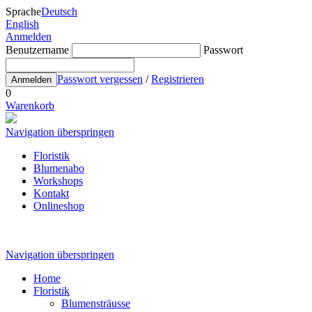
Sprache
Deutsch
English
Anmelden
Benutzername
Passwort
Passwort vergessen
/
Registrieren
Anmelden
0
Warenkorb
Navigation überspringen
Floristik
Blumenabo
Workshops
Kontakt
Onlineshop
Navigation überspringen
Home
Floristik
Blumensträusse