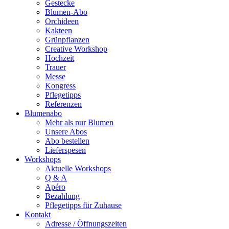
Gestecke
Blumen-Abo
Orchideen
Kakteen
Grünpflanzen
Creative Workshop
Hochzeit
Trauer
Messe
Kongress
Pflegetipps
Referenzen
Blumenabo
Mehr als nur Blumen
Unsere Abos
Abo bestellen
Lieferspesen
Workshops
Aktuelle Workshops
Q & A
Apéro
Bezahlung
Pflegetipps für Zuhause
Kontakt
Adresse / Öffnungszeiten