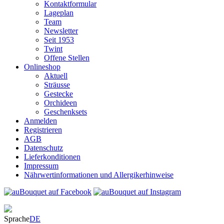
Kontaktformular
Lageplan
Team
Newsletter
Seit 1953
Twint
Offene Stellen
Onlineshop
Aktuell
Sträusse
Gestecke
Orchideen
Geschenksets
Anmelden
Registrieren
AGB
Datenschutz
Lieferkonditionen
Impressum
Nährwertinformationen und Allergikerhinweise
Sprache
DE