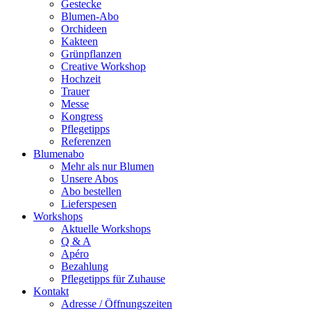
Gestecke
Blumen-Abo
Orchideen
Kakteen
Grünpflanzen
Creative Workshop
Hochzeit
Trauer
Messe
Kongress
Pflegetipps
Referenzen
Blumenabo
Mehr als nur Blumen
Unsere Abos
Abo bestellen
Lieferspesen
Workshops
Aktuelle Workshops
Q & A
Apéro
Bezahlung
Pflegetipps für Zuhause
Kontakt
Adresse / Öffnungszeiten