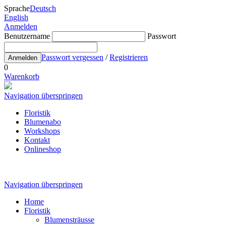
Sprache
Deutsch
English
Anmelden
Benutzername
Passwort
Passwort vergessen
/
Registrieren
Anmelden
0
Warenkorb
Navigation überspringen
Floristik
Blumenabo
Workshops
Kontakt
Onlineshop
Navigation überspringen
Home
Floristik
Blumensträusse