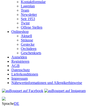
Kontaktformular
Lageplan
Team
Newsletter
Seit 1953
Twint
Offene Stellen
Onlineshop
Aktuell
Sträusse
Gestecke
Orchideen
Geschenksets
Anmelden
Registrieren
AGB
Datenschutz
Lieferkonditionen
Impressum
Nährwertinformationen und Allergikerhinweise
Sprache
DE