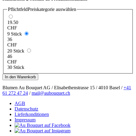
Pflichtfeld
Preiskategorie auswählen
19.50
CHF
9 Stück
36
CHF
20 Stück
46
CHF
30 Stück
Blumen Au Bouquet AG / Elisabethenstrasse 15 / 4010 Basel /
+41
61 272 47 24
/
mail@aubouquet.ch
AGB
Datenschutz
Lieferkonditionen
Impressum