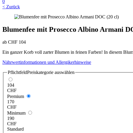
0
< Zurück
Blumenfee mit Prosecco Albino Armani DO
ab
CHF
104
Ein ganzer Korb voll zarter Blumen in feinen Farben! In diesem Blu
Nährwertinformationen und Allergikerhinweise
Pflichtfeld
Preiskategorie auswählen
104
CHF
Premium
170
CHF
Minimum
190
CHF
Standard