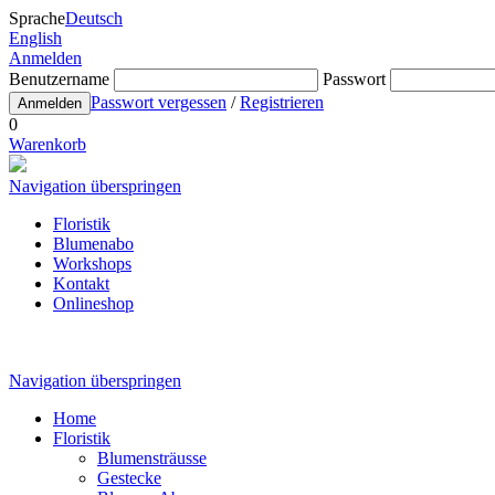
Sprache
Deutsch
English
Anmelden
Benutzername
Passwort
Passwort vergessen
/
Registrieren
Anmelden
0
Warenkorb
Navigation überspringen
Floristik
Blumenabo
Workshops
Kontakt
Onlineshop
Navigation überspringen
Home
Floristik
Blumensträusse
Gestecke