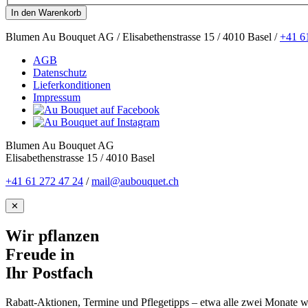
Blumen Au Bouquet AG / Elisabethenstrasse 15 / 4010 Basel /
+41 6
AGB
Datenschutz
Lieferkonditionen
Impressum
Blumen Au Bouquet AG
Elisabethenstrasse 15 / 4010 Basel
+41 61 272 47 24
/
mail@aubouquet.ch
✕
Wir pflanzen
Freude in
Ihr Postfach
Rabatt-Aktionen, Termine und Pflegetipps – etwa alle zwei Monate wü