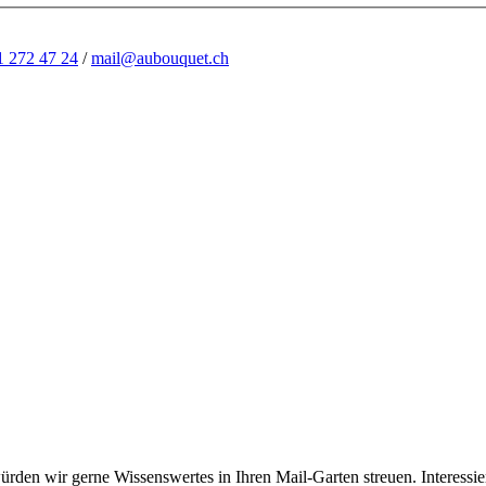
1 272 47 24
/
mail@aubouquet.ch
rden wir gerne Wissenswertes in Ihren Mail-Garten streuen. Interessie