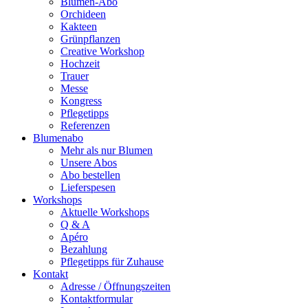
Blumen-Abo
Orchideen
Kakteen
Grünpflanzen
Creative Workshop
Hochzeit
Trauer
Messe
Kongress
Pflegetipps
Referenzen
Blumenabo
Mehr als nur Blumen
Unsere Abos
Abo bestellen
Lieferspesen
Workshops
Aktuelle Workshops
Q & A
Apéro
Bezahlung
Pflegetipps für Zuhause
Kontakt
Adresse / Öffnungszeiten
Kontaktformular