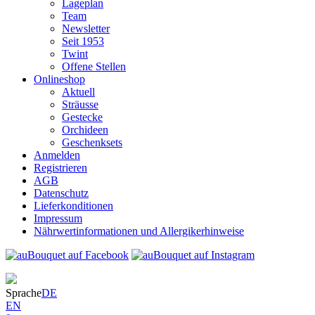
Lageplan
Team
Newsletter
Seit 1953
Twint
Offene Stellen
Onlineshop
Aktuell
Sträusse
Gestecke
Orchideen
Geschenksets
Anmelden
Registrieren
AGB
Datenschutz
Lieferkonditionen
Impressum
Nährwertinformationen und Allergikerhinweise
Sprache
DE
EN