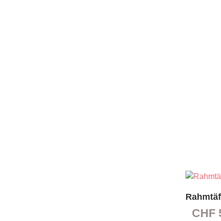
Rahmtäf
CHF