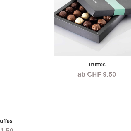
Truffes
ab
CHF
9.50
uffes
1.50