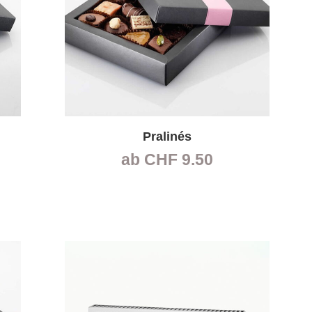
Pralinés
ab
CHF
9.50