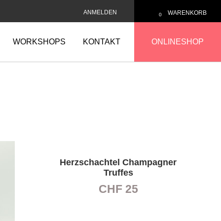
ANMELDEN
WARENKORB
0
WORKSHOPS
KONTAKT
ONLINESHOP
Herzschachtel Champagner
Truffes
CHF
25