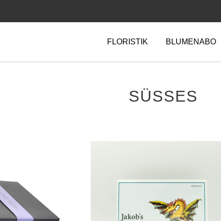
FLORISTIK
BLUMENABO
Navigation
überspringen
SÜSSES