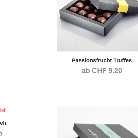
Passionsfrucht Truffes
ab
CHF
9.20
eli
5