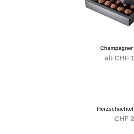
Champagner 
ab
CHF
1
Herzschachtel
CHF
2