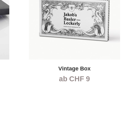
Vintage Box
ab
CHF
9