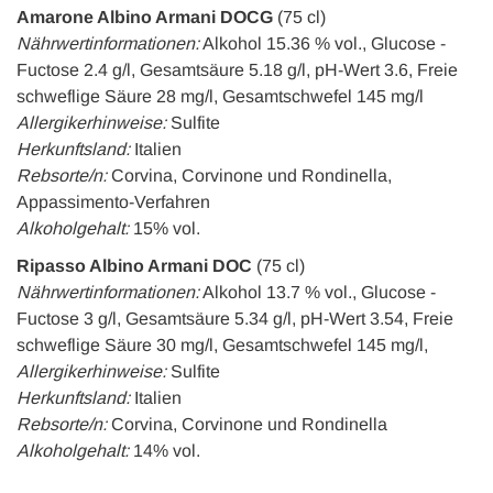
Amarone Albino Armani DOCG
(75 cl)
Nährwertinformationen:
Alkohol 15.36 % vol., Glucose -
Fuctose 2.4 g/l, Gesamtsäure 5.18 g/l, pH-Wert 3.6, Freie
schweflige Säure 28 mg/l, Gesamtschwefel 145 mg/l
Allergikerhinweise:
Sulfite
Herkunftsland:
Italien
Rebsorte/n:
Corvina, Corvinone und Rondinella,
Appassimento-Verfahren
Alkoholgehalt:
15% vol.
Ripasso Albino Armani DOC
(75 cl)
Nährwertinformationen:
Alkohol 13.7 % vol., Glucose -
Fuctose 3 g/l, Gesamtsäure 5.34 g/l, pH-Wert 3.54, Freie
schweflige Säure 30 mg/l, Gesamtschwefel 145 mg/l,
Allergikerhinweise:
Sulfite
Herkunftsland:
Italien
Rebsorte/n:
Corvina, Corvinone und Rondinella
Alkoholgehalt:
14% vol.