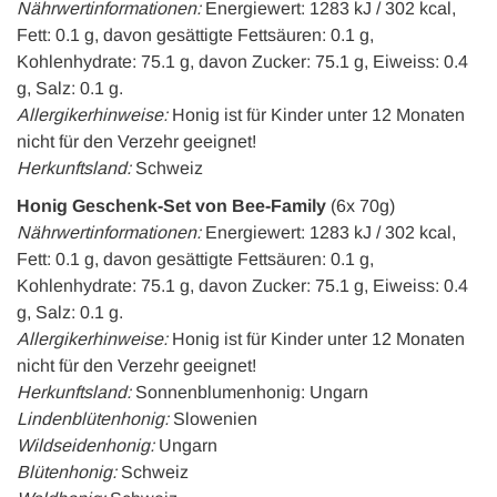
Nährwertinformationen:
Energiewert: 1283 kJ / 302 kcal,
Fett: 0.1 g, davon gesättigte Fettsäuren: 0.1 g,
Kohlenhydrate: 75.1 g, davon Zucker: 75.1 g, Eiweiss: 0.4
g, Salz: 0.1 g.
Allergikerhinweise:
Honig ist für Kinder unter 12 Monaten
nicht für den Verzehr geeignet!
Herkunftsland:
Schweiz
Honig Geschenk-Set von Bee-Family
(6x 70g)
Nährwertinformationen:
Energiewert: 1283 kJ / 302 kcal,
Fett: 0.1 g, davon gesättigte Fettsäuren: 0.1 g,
Kohlenhydrate: 75.1 g, davon Zucker: 75.1 g, Eiweiss: 0.4
g, Salz: 0.1 g.
Allergikerhinweise:
Honig ist für Kinder unter 12 Monaten
nicht für den Verzehr geeignet!
Herkunftsland:
Sonnenblumenhonig: Ungarn
Lindenblütenhonig:
Slowenien
Wildseidenhonig:
Ungarn
Blütenhonig:
Schweiz