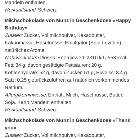
Mandeln enthalten.
Herkunftsland:
Schweiz
Milchschokolade von Munz in Geschenkdose «Happy
Birthday»
Zutaten:
Zucker, Vollmilchpulver, Kakaobutter,
Kakaomasse, Haselnüsse, Emulgator (Soja-Lezithin),
natürliches Aroma.
Nährwertinformationen:
Energiewert: 2310 kJ / 553 kcal,
Fett: 34 g, davon gesättigte Fettsäuren: 20 g,
Kohlenhydrate: 52 g, davon Zucker: 51 g, Eiweiss: 8.4 g
Salz: 0.25 g zurückzuführen auf natürlich vorkommendes
Natrium.
Allergikerhinweise:
Enthält: Milch, Haselnüsse, Butter,
Soja. Kann Mandeln enthalten.
Herkunftsland:
Schweiz
Milchschokolade von Munz in Geschenkdose «Thank
you»
Zutaten:
Zucker, Vollmilchpulver, Kakaobutter,