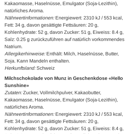
Kakaomasse, Haselnüsse, Emulgator (Soja-Lezithin),
natürliches Aroma.
Nährwertinformationen:
Energiewert: 2310 kJ / 553 kcal,
Fett: 34 g, davon gesättigte Fettsäuren: 20 g,
Kohlenhydrate: 52 g, davon Zucker: 51 g, Eiweiss: 8.4 g,
Salz: 0.25 g zurückzuführen auf natürlich vorkommendes
Natrium.
Allergikerhinweise:
Enthält: Milch, Haselnüsse, Butter,
Soja. Kann Mandeln enthalten.
Herkunftsland:
Schweiz
Milchschokolade von Munz in Geschenkdose «Hello
Sunshine»
Zutaten:
Zucker, Vollmilchpulver, Kakaobutter,
Kakaomasse, Haselnüsse, Emulgator (Soja-Lezithin),
natürliches Aroma.
Nährwertinformationen:
Energiewert: 2310 kJ / 553 kcal,
Fett: 34 g, davon gesättigte Fettsäuren: 20 g,
Kohlenhydrate: 52 g, davon Zucker: 51 g, Eiweiss: 8.4 g,