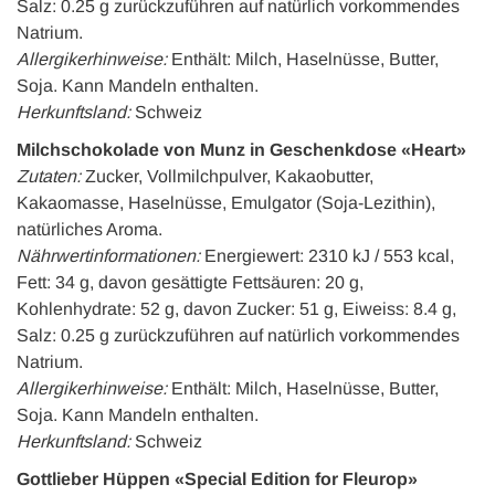
Salz: 0.25 g zurückzuführen auf natürlich vorkommendes
Natrium.
Allergikerhinweise:
Enthält: Milch, Haselnüsse, Butter,
Soja. Kann Mandeln enthalten.
Herkunftsland:
Schweiz
Milchschokolade von Munz in Geschenkdose «Heart»
Zutaten:
Zucker, Vollmilchpulver, Kakaobutter,
Kakaomasse, Haselnüsse, Emulgator (Soja-Lezithin),
natürliches Aroma.
Nährwertinformationen:
Energiewert: 2310 kJ / 553 kcal,
Fett: 34 g, davon gesättigte Fettsäuren: 20 g,
Kohlenhydrate: 52 g, davon Zucker: 51 g, Eiweiss: 8.4 g,
Salz: 0.25 g zurückzuführen auf natürlich vorkommendes
Natrium.
Allergikerhinweise:
Enthält: Milch, Haselnüsse, Butter,
Soja. Kann Mandeln enthalten.
Herkunftsland:
Schweiz
Gottlieber Hüppen «Special Edition for Fleurop»