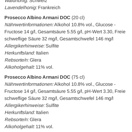
Waldhonig:
Schweiz
Lavendelhonig:
Frankreich
Prosecco Albino Armani DOC
(20 cl)
Nährwertinformationen:
Alkohol 10.8% vol., Glucose -
Fructose 14 g/l, Gesamtsäure 5.55 g/l, pH-Wert 3.30, Freie
schweflige Säure 32 mg/l, Gesamtschwefel 146 mg/l
Allergikerhinweise:
Sulfite
Herkunftsland:
Italien
Rebsorte/n:
Glera
Alkoholgehalt:
11% vol.
Prosecco Albino Armani DOC
(75 cl)
Nährwertinformationen:
Alkohol 10.8% vol., Glucose -
Fructose 14 g/l, Gesamtsäure 5.55 g/l, pH-Wert 3.30, Freie
schweflige Säure 32 mg/l, Gesamtschwefel 146 mg/l
Allergikerhinweise:
Sulfite
Herkunftsland:
Italien
Rebsorte/n:
Glera
Alkoholgehalt:
11% vol.