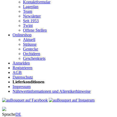
Kontaktformular
Lageplan
Team
Newsletter
Seit 1953
Twint
Offene Stellen
Onlineshop
Aktuell
Sträusse
Gestecke
Orchideen
Geschenksets
Anmelden
Registrieren
AGB
Datenschutz
Lieferkonditionen
Impressum
Nährwertinformationen und Allergikerhinweise
Sprache
DE