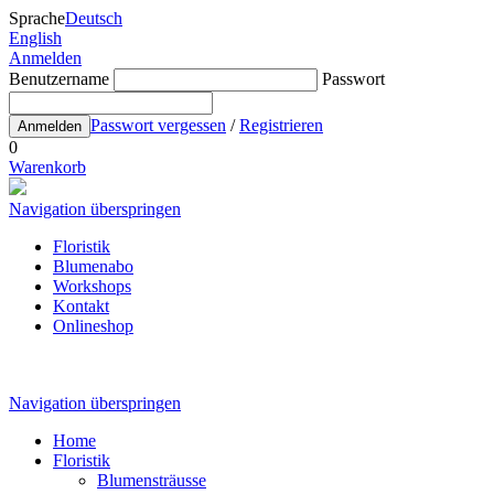
Sprache
Deutsch
English
Anmelden
Benutzername
Passwort
Passwort vergessen
/
Registrieren
Anmelden
0
Warenkorb
Navigation überspringen
Floristik
Blumenabo
Workshops
Kontakt
Onlineshop
Navigation überspringen
Home
Floristik
Blumensträusse