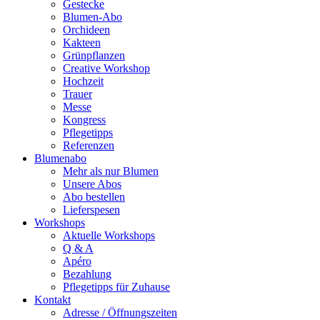
Gestecke
Blumen-Abo
Orchideen
Kakteen
Grünpflanzen
Creative Workshop
Hochzeit
Trauer
Messe
Kongress
Pflegetipps
Referenzen
Blumenabo
Mehr als nur Blumen
Unsere Abos
Abo bestellen
Lieferspesen
Workshops
Aktuelle Workshops
Q & A
Apéro
Bezahlung
Pflegetipps für Zuhause
Kontakt
Adresse / Öffnungszeiten