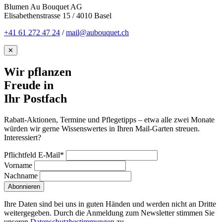
Blumen Au Bouquet AG
Elisabethenstrasse 15 / 4010 Basel
+41 61 272 47 24
/
mail@aubouquet.ch
✕
Wir pflanzen
Freude in
Ihr Postfach
Rabatt-Aktionen, Termine und Pflegetipps – etwa alle zwei Monate
würden wir gerne Wissenswertes in Ihren Mail-Garten streuen.
Interessiert?
Pflichtfeld
E-Mail
*
Vorname
Nachname
Abonnieren
Ihre Daten sind bei uns in guten Händen und werden nicht an Dritte
weitergegeben. Durch die Anmeldung zum Newsletter stimmen Sie
unseren
Datenschutzbestimmungen
zu.