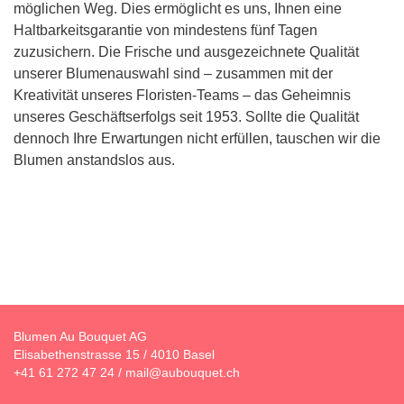
möglichen Weg. Dies ermöglicht es uns, Ihnen eine
Haltbarkeitsgarantie von mindestens fünf Tagen
zuzusichern. Die Frische und ausgezeichnete Qualität
unserer Blumenauswahl sind – zusammen mit der
Kreativität unseres Floristen-Teams – das Geheimnis
unseres Geschäftserfolgs seit 1953. Sollte die Qualität
dennoch Ihre Erwartungen nicht erfüllen, tauschen wir die
Blumen anstandslos aus.
Blumen Au Bouquet AG
Elisabethenstrasse 15 / 4010 Basel
+41 61 272 47 24
/
mail@aubouquet.ch