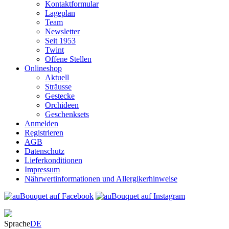
Kontaktformular
Lageplan
Team
Newsletter
Seit 1953
Twint
Offene Stellen
Onlineshop
Aktuell
Sträusse
Gestecke
Orchideen
Geschenksets
Anmelden
Registrieren
AGB
Datenschutz
Lieferkonditionen
Impressum
Nährwertinformationen und Allergikerhinweise
Sprache
DE