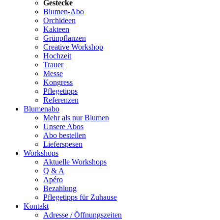
Gestecke
Blumen-Abo
Orchideen
Kakteen
Grünpflanzen
Creative Workshop
Hochzeit
Trauer
Messe
Kongress
Pflegetipps
Referenzen
Blumenabo
Mehr als nur Blumen
Unsere Abos
Abo bestellen
Lieferspesen
Workshops
Aktuelle Workshops
Q & A
Apéro
Bezahlung
Pflegetipps für Zuhause
Kontakt
Adresse / Öffnungszeiten