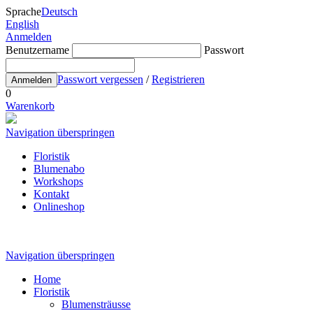
Sprache
Deutsch
English
Anmelden
Benutzername
Passwort
Passwort vergessen
/
Registrieren
Anmelden
0
Warenkorb
Navigation überspringen
Floristik
Blumenabo
Workshops
Kontakt
Onlineshop
Navigation überspringen
Home
Floristik
Blumensträusse