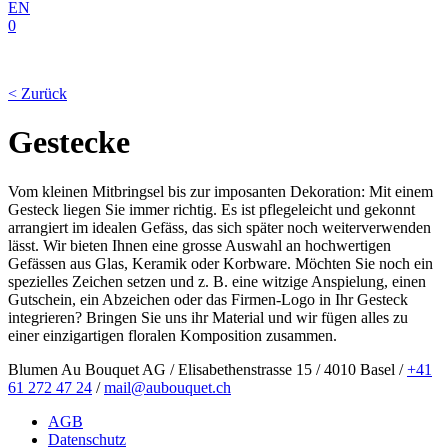
EN
0
< Zurück
Gestecke
Vom kleinen Mitbringsel bis zur imposanten Dekoration: Mit einem
Gesteck liegen Sie immer richtig. Es ist pflegeleicht und gekonnt
arrangiert im idealen Gefäss, das sich später noch weiterverwenden
lässt. Wir bieten Ihnen eine grosse Auswahl an hochwertigen
Gefässen aus Glas, Keramik oder Korbware. Möchten Sie noch ein
spezielles Zeichen setzen und z. B. eine witzige Anspielung, einen
Gutschein, ein Abzeichen oder das Firmen-Logo in Ihr Gesteck
integrieren? Bringen Sie uns ihr Material und wir fügen alles zu
einer einzigartigen floralen Komposition zusammen.
Blumen Au Bouquet AG / Elisabethenstrasse 15 / 4010 Basel /
+41
61 272 47 24
/
mail@aubouquet.ch
AGB
Datenschutz