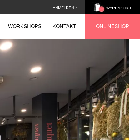
ANMELDEN
WARENKORB
0
WORKSHOPS
KONTAKT
ONLINESHOP