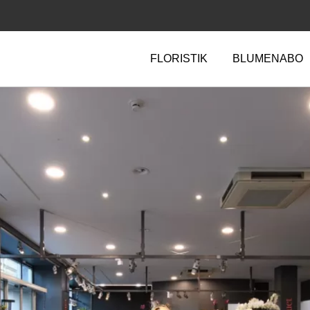
FLORISTIK
BLUMENABO
Navigation
überspringen