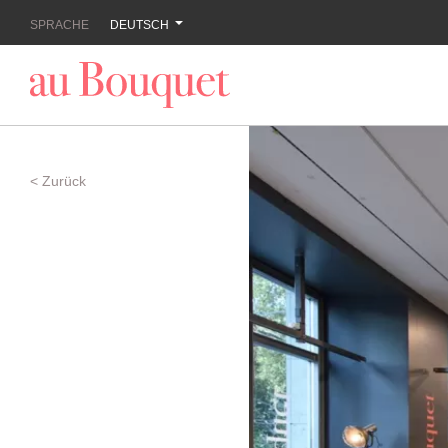
SPRACHE
DEUTSCH
< Zurück