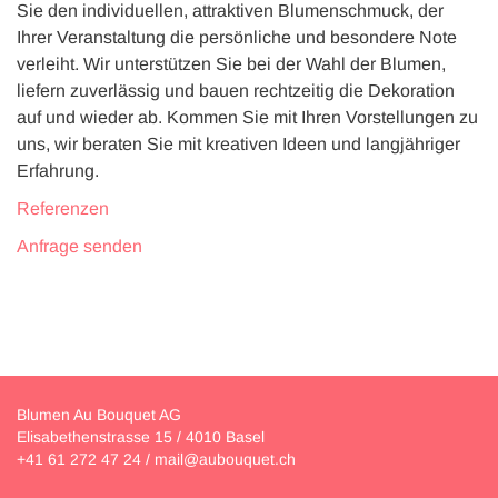
Sie den individuellen, attraktiven Blumenschmuck, der
Ihrer Veranstaltung die persönliche und besondere Note
verleiht. Wir unterstützen Sie bei der Wahl der Blumen,
liefern zuverlässig und bauen rechtzeitig die Dekoration
auf und wieder ab. Kommen Sie mit Ihren Vorstellungen zu
uns, wir beraten Sie mit kreativen Ideen und langjähriger
Erfahrung.
Referenzen
Anfrage senden
Blumen Au Bouquet AG
Elisabethenstrasse 15 / 4010 Basel
+41 61 272 47 24
/
mail@aubouquet.ch