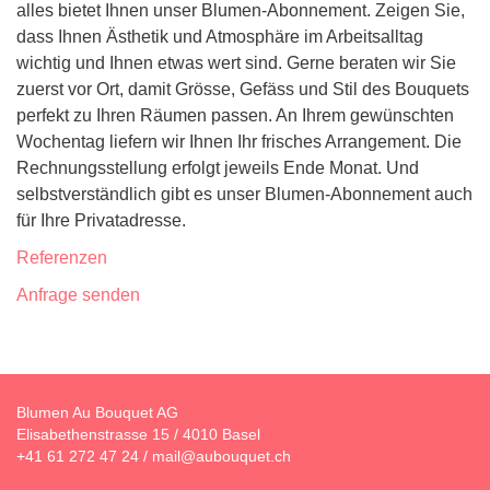
alles bietet Ihnen unser Blumen-Abonnement. Zeigen Sie,
dass Ihnen Ästhetik und Atmosphäre im Arbeitsalltag
wichtig und Ihnen etwas wert sind. Gerne beraten wir Sie
zuerst vor Ort, damit Grösse, Gefäss und Stil des Bouquets
perfekt zu Ihren Räumen passen. An Ihrem gewünschten
Wochentag liefern wir Ihnen Ihr frisches Arrangement. Die
Rechnungsstellung erfolgt jeweils Ende Monat. Und
selbstverständlich gibt es unser Blumen-Abonnement auch
für Ihre Privatadresse.
Referenzen
Anfrage senden
Blumen Au Bouquet AG
Elisabethenstrasse 15 / 4010 Basel
+41 61 272 47 24
/
mail@aubouquet.ch