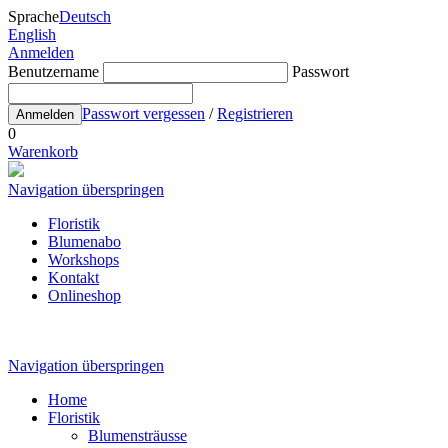
Sprache
Deutsch
English
Anmelden
Benutzername
Passwort
Passwort vergessen
/
Registrieren
Anmelden
0
Warenkorb
Navigation überspringen
Floristik
Blumenabo
Workshops
Kontakt
Onlineshop
Navigation überspringen
Home
Floristik
Blumensträusse